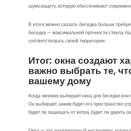
шумозащиту, которую обеспечивают современ
В итоге можно сказать: беседка больше требуе
беседка — максимальной прочности стекла, б
соответствовать своей территории.
Итог: окна создают х
важно выбрать те, чт
вашему дому
Когда человек выбирает окна для беседки или 
Он выбирает, каким будет его пространство утр
будет ли защищать от ветра, будет ли дарить 
Окна — это архитектурный инструмент, котор