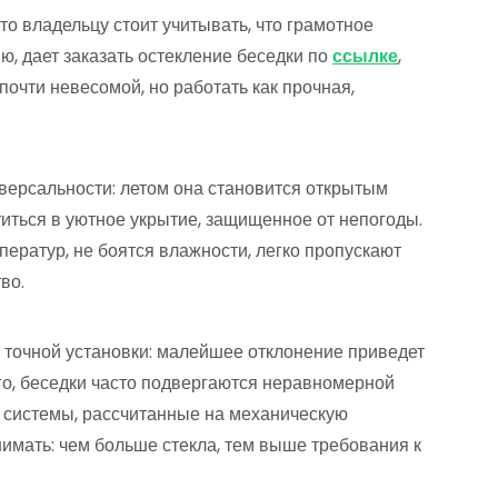
о владельцу стоит учитывать, что грамотное
, дает заказать остекление беседки по
ссылке
,
почти невесомой, но работать как прочная,
версальности: летом она становится открытым
иться в уютное укрытие, защищенное от непогоды.
ператур, не боятся влажности, легко пропускают
во.
 точной установки: малейшее отклонение приведет
го, беседки часто подвергаются неравномерной
ь системы, рассчитанные на механическую
нимать: чем больше стекла, тем выше требования к