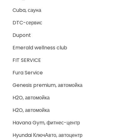
Cuba, сауна
DTC-сервис
Dupont
Emerald wellness club
FIT SERVICE
Fura Service
Genesis premium, автомойка
H2O, автомойка
H2O, автомойка
Havana Gym, фитнес-центр
Hyundai КлючАвто, автоцентр