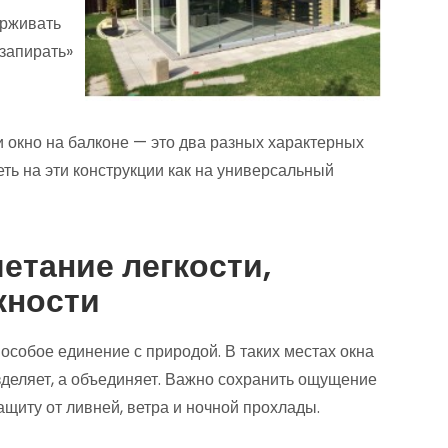
ерживать
«запирать»
и окно на балконе — это два разных характерных
еть на эти конструкции как на универсальный
четание легкости,
жности
 особое единение с природой. В таких местах окна
азделяет, а объединяет. Важно сохранить ощущение
защиту от ливней, ветра и ночной прохлады.