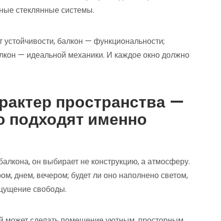
ные стеклянные системы.
т устойчивости, балкон — функциональности;
алкон — идеальной механики. И каждое окно должно
арактер пространства —
о подходят именно
балкона, он выбирает не конструкцию, а атмосферу.
ом, днем, вечером; будет ли оно наполнено светом,
ощущение свободы.
ый может сделать помещение уютным, просторным,