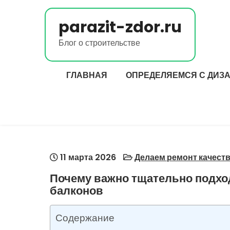
Перейти
к
parazit-zdor.ru
содержимому
Блог о строительстве
ГЛАВНАЯ
ОПРЕДЕЛЯЕМСЯ С ДИЗ
11 марта 2026
Делаем ремонт качест
Почему важно тщательно подход
балконов
Содержание