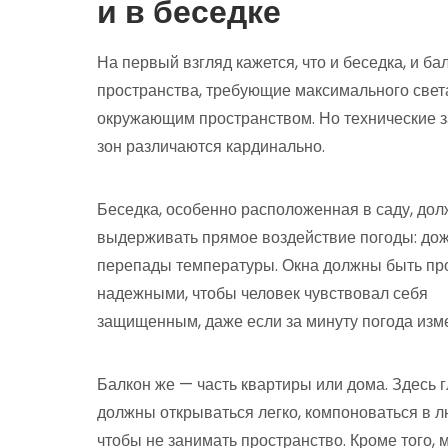
и в беседке
На первый взгляд кажется, что и беседка, и ба
пространства, требующие максимального света
окружающим пространством. Но технические з
зон различаются кардинально.
Беседка, особенно расположенная в саду, до
выдерживать прямое воздействие погоды: дожд
перепады температуры. Окна должны быть пр
надежными, чтобы человек чувствовал себя
защищенным, даже если за минуту погода изм
Балкон же — часть квартиры или дома. Здесь г
должны открываться легко, компоноваться в л
чтобы не занимать пространство. Кроме того,