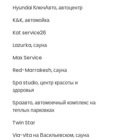
Hyundai КлючАвто, автоцентр
K&K, автомойка
Kat service26
Lazurka, сауна
Max Service
Red-Marrakesh, сауна
Spa studio, центр красоты и
здоровья
Spaавто, автомоечный комплекс на
теплых парковках
Twin Star
Via-vita на Васильевском, сауна