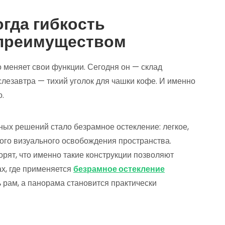
огда гибкость
 преимуществом
о меняет свои функции. Сегодня он — склад
слезавтра — тихий уголок для чашки кофе. И именно
о.
ных решений стало безрамное остекление: легкое,
го визуального освобождения пространства.
орят, что именно такие конструкции позволяют
ах, где применяется
безрамное остекление
 рам, а панорама становится практически