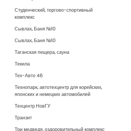
Студенческий, торгово-спортивный
комплекс
Сывлах, Баня №10
Сывлах, Баня №10
Таганская пещера, сауна
Текила
Тех-Авто 46
Технопарк, автотехцентр для корейских,
японских и немецких автомобилей
Техцентр НовГУ
Транзит
Три медведя, оздоровительный комплекс