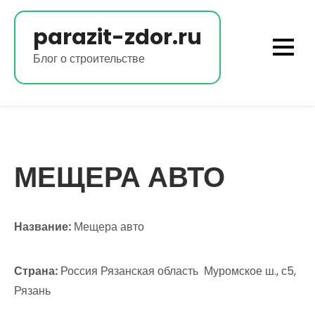
Перейти
к
parazit-zdor.ru
содержимому
Блог о строительстве
МЕЩЕРА АВТО
Название:
Мещера авто
Страна:
Россия Рязанская область Муромское ш., с5,
Рязань