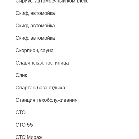
Сириус, автомоечный комплекс
Скиф, автомойка
Скиф, автомойка
Скиф, автомойка
Скорпион, сауна
Славянская, гостиница
Слик
Спартак, база отдыха
Станция техобслуживания
СТО
СТО 55
СТО Мираж