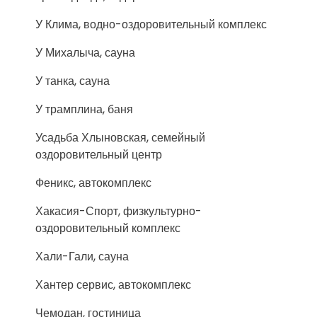
У Клима, водно-оздоровительный комплекс
У Михалыча, сауна
У танка, сауна
У трамплина, баня
Усадьба Хлыновская, семейный
оздоровительный центр
Феникс, автокомплекс
Хакасия-Спорт, физкультурно-
оздоровительный комплекс
Хали-Гали, сауна
Хантер сервис, автокомплекс
Чемодан, гостиница