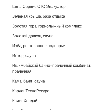
Евпа Сервис СТО Эвакуатор
Зелёная крыша, база отдыха
Золотая гора, горнолыжный комплекс
Золотой дракон, сауна
Изба, ресторанное подворье
Интер, сауна
Ишимбайский банно-прачечный комбинат,
прачечная
Кама, баня-сауна
КарданТехноРесурс
Квист Хендай