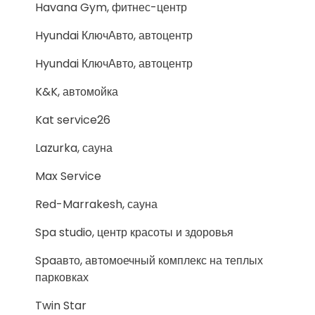
Havana Gym, фитнес-центр
Hyundai КлючАвто, автоцентр
Hyundai КлючАвто, автоцентр
K&K, автомойка
Kat service26
Lazurka, сауна
Max Service
Red-Marrakesh, сауна
Spa studio, центр красоты и здоровья
Spaавто, автомоечный комплекс на теплых
парковках
Twin Star