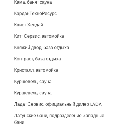
Кама, баня-сауна
КарданТехноРесурс
Квист Хендай
Кит-Сервис, автомойка
Княжий двор, база отдыха
Контраст, база отдыха
Кристалл, автомойка
Куршевель, сауна
Куршевель, сауна
Лада-Сервис, официальный дилер LADA
Латунские бани, подразделение Западные
бани