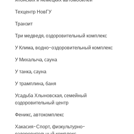
Техцентр НовГУ
Транзит
Три медведя, оздоровительный комплекс
У Клима, водно-оздоровительный комплекс
У Михалыча, сауна
У танка, сауна
У трамплина, баня
Усадьба Хлыновская, семейный
оздоровительный центр
Феникс, автокомплекс
Хакасия-Спорт, физкультурно-
оздоровительный комплекс