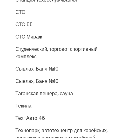
СТО
СТО 55
СТО Мираж
Студенческий, торгово-спортивный
комплекс
Сывлах, Баня №10
Сывлах, Баня №10
Таганская пещера, сауна
Текила
Тех-Авто 46
Технопарк, автотехцентр для корейских,
японских и немецких автомобилей