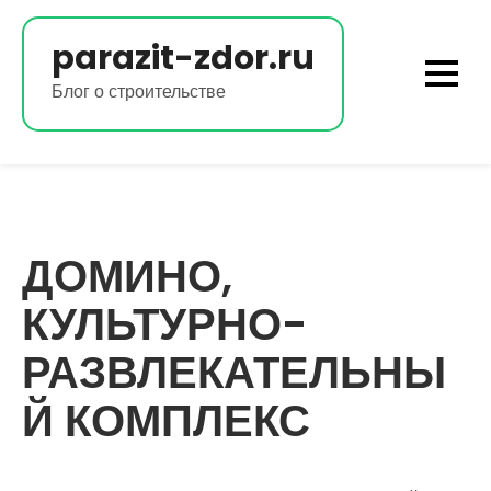
Перейти
к
parazit-zdor.ru
содержимому
Блог о строительстве
ДОМИНО,
КУЛЬТУРНО-
РАЗВЛЕКАТЕЛЬНЫ
Й КОМПЛЕКС