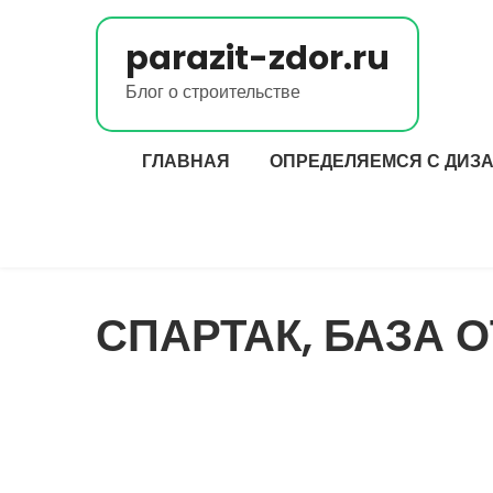
Перейти
к
parazit-zdor.ru
содержимому
Блог о строительстве
ГЛАВНАЯ
ОПРЕДЕЛЯЕМСЯ С ДИЗ
СПАРТАК, БАЗА 