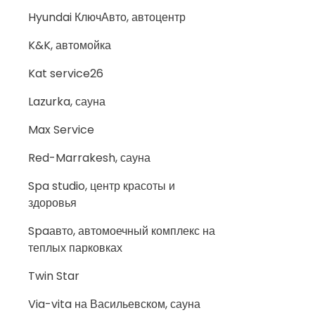
Hyundai КлючАвто, автоцентр
K&K, автомойка
Kat service26
Lazurka, сауна
Max Service
Red-Marrakesh, сауна
Spa studio, центр красоты и
здоровья
Spaавто, автомоечный комплекс на
теплых парковках
Twin Star
Via-vita на Васильевском, сауна