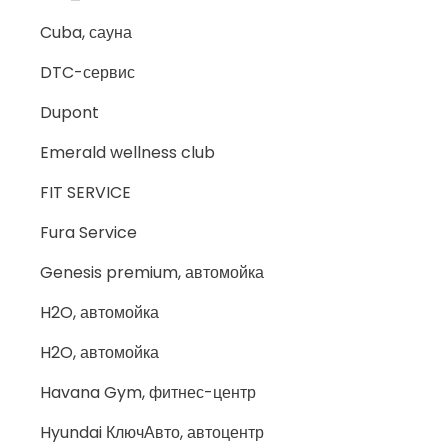
Cuba, сауна
DTC-сервис
Dupont
Emerald wellness club
FIT SERVICE
Fura Service
Genesis premium, автомойка
H2O, автомойка
H2O, автомойка
Havana Gym, фитнес-центр
Hyundai КлючАвто, автоцентр