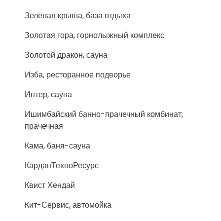
Зелёная крыша, база отдыха
Золотая гора, горнолыжный комплекс
Золотой дракон, сауна
Изба, ресторанное подворье
Интер, сауна
Ишимбайский банно-прачечный комбинат,
прачечная
Кама, баня-сауна
КарданТехноРесурс
Квист Хендай
Кит-Сервис, автомойка