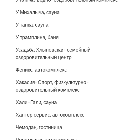
У Михалыча, сауна
У танка, сауна
У трамплина, баня
Усадьба Хлыновская, семейный
оздоровительный центр
Феникс, автокомплекс
Хакасия-Спорт, физкультурно-
оздоровительный комплекс
Хали-Гали, сауна
Хантер сервис, автокомплекс
Чемодан, гостиница
Черемушки, автокомплекс