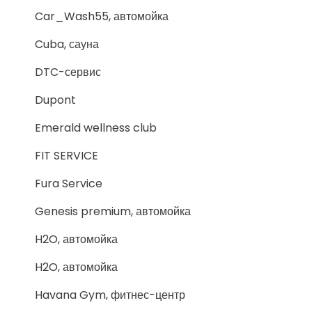
Car_Wash55, автомойка
Cuba, сауна
DTC-сервис
Dupont
Emerald wellness club
FIT SERVICE
Fura Service
Genesis premium, автомойка
H2O, автомойка
H2O, автомойка
Havana Gym, фитнес-центр