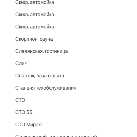
Скиф, автомойка
Скиф, автомойка
Скиф, автомойка
Скорпион, сауна
Славянская, гостиница
Слик
Спартак, база отдыха
Станция техобслуживания
СТО
СТО 55
СТО Мираж
Студенческий, торгово-спортивный