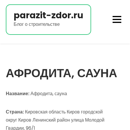
Перейти
к
parazit-zdor.ru
содержимому
Блог о строительстве
АФРОДИТА, САУНА
Название:
Афродита, сауна
Страна:
Кировская область Киров городской
округ Киров Ленинский район улица Молодой
Гвардии, 96/1