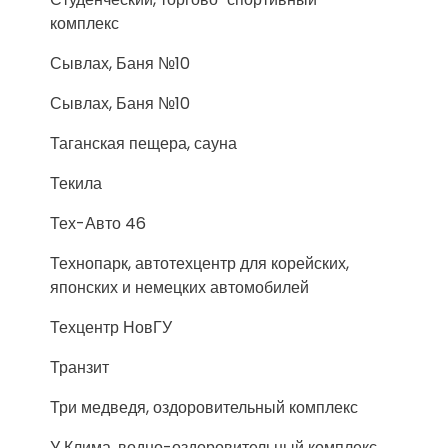
комплекс
Сывлах, Баня №10
Сывлах, Баня №10
Таганская пещера, сауна
Текила
Тех-Авто 46
Технопарк, автотехцентр для корейских,
японских и немецких автомобилей
Техцентр НовГУ
Транзит
Три медведя, оздоровительный комплекс
У Клима, водно-оздоровительный комплекс