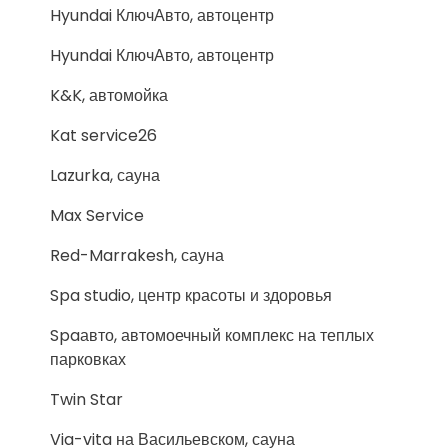
Hyundai КлючАвто, автоцентр
Hyundai КлючАвто, автоцентр
K&K, автомойка
Kat service26
Lazurka, сауна
Max Service
Red-Marrakesh, сауна
Spa studio, центр красоты и здоровья
Spaавто, автомоечный комплекс на теплых
парковках
Twin Star
Via-vita на Васильевском, сауна