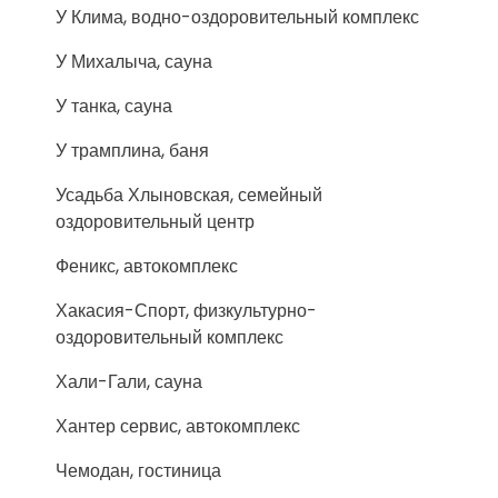
У Клима, водно-оздоровительный комплекс
У Михалыча, сауна
У танка, сауна
У трамплина, баня
Усадьба Хлыновская, семейный
оздоровительный центр
Феникс, автокомплекс
Хакасия-Спорт, физкультурно-
оздоровительный комплекс
Хали-Гали, сауна
Хантер сервис, автокомплекс
Чемодан, гостиница