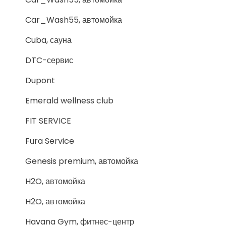
Car_Wash55, автомойка
Cuba, сауна
DTC-сервис
Dupont
Emerald wellness club
FIT SERVICE
Fura Service
Genesis premium, автомойка
H2O, автомойка
H2O, автомойка
Havana Gym, фитнес-центр