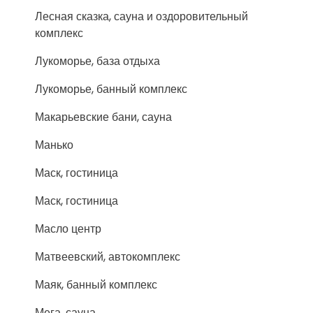
Лесная сказка, сауна и оздоровительный
комплекс
Лукоморье, база отдыха
Лукоморье, банный комплекс
Макарьевские бани, сауна
Манько
Маск, гостиница
Маск, гостиница
Масло центр
Матвеевский, автокомплекс
Маяк, банный комплекс
Мега, сауна