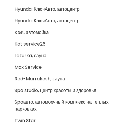
Hyundai КлючАвто, автоцентр
Hyundai КлючАвто, автоцентр
K&K, автомойка
Kat service26
Lazurka, сауна
Max Service
Red-Marrakesh, сауна
Spa studio, центр красоты и здоровья
Spaавто, автомоечный комплекс на теплых
парковках
Twin Star