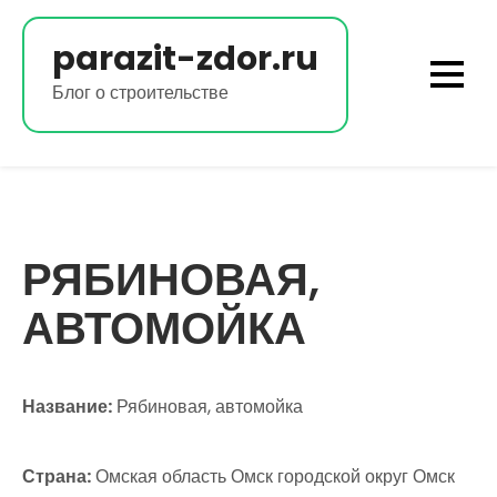
Перейти
к
parazit-zdor.ru
содержимому
Блог о строительстве
РЯБИНОВАЯ,
АВТОМОЙКА
Название:
Рябиновая, автомойка
Страна:
Омская область Омск городской округ Омск