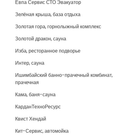
Евпа Сервис СТО Эвакуатор
Зелёная крыша, база отдыха
Золотая гора, горнолыжный комплекс
Золотой дракон, сауна
Изба, ресторанное подворье
Интер, сауна
Ишимбайский банно-прачечный комбинат,
прачечная
Кама, баня-сауна
КарданТехноРесурс
Квист Хендай
Кит-Сервис, автомойка