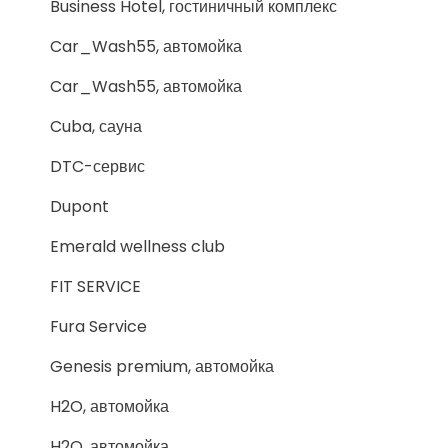
Business Hotel, гостиничный комплекс
Car_Wash55, автомойка
Car_Wash55, автомойка
Cuba, сауна
DTC-сервис
Dupont
Emerald wellness club
FIT SERVICE
Fura Service
Genesis premium, автомойка
H2O, автомойка
H2O, автомойка