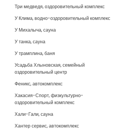
Три медведя, оздоровительный комплекс
У Клима, водно-оздоровительный комплекс
У Михалыча, сауна
У танка, сауна
У трамплина, баня
Усадьба Хлыновская, семейный
оздоровительный центр
Феникс, автокомплекс
Хакасия-Спорт, физкультурно-
оздоровительный комплекс
Хали-Гали, сауна
Хантер сервис, автокомплекс