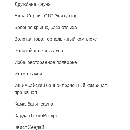
Дружбаня, сауна
Евпа Сервис СТО Эвакуатор
Зелёная крыша, база отдыха
Золотая гора, горнолыжный комплекс
Золотой дракон, сауна
Изба, ресторанное подворье
Интер, сауна
Ишимбайский банно-прачечный комбинат,
прачечная
Кама, баня-сауна
КарданТехноРесурс
Квист Хендай