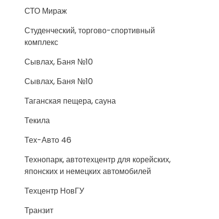
СТО Мираж
Студенческий, торгово-спортивный
комплекс
Сывлах, Баня №10
Сывлах, Баня №10
Таганская пещера, сауна
Текила
Тех-Авто 46
Технопарк, автотехцентр для корейских,
японских и немецких автомобилей
Техцентр НовГУ
Транзит