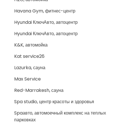
Havana Gym, фитнес-центр
Hyundai КлючАвто, автоцентр
Hyundai КлючАвто, автоцентр
K&K, автомойка
Kat service26
Lazurka, сауна
Max Service
Red-Marrakesh, сауна
Spa studio, центр красоты и здоровья
Spaавто, автомоечный комплекс на теплых
парковках