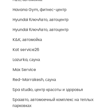
Havana Gym, фитнес-центр
Hyundai КлючАвто, автоцентр
Hyundai КлючАвто, автоцентр
K&K, автомойка
Kat service26
Lazurka, сауна
Max Service
Red-Marrakesh, сауна
Spa studio, центр красоты и здоровья
Spaавто, автомоечный комплекс на теплых
парковках