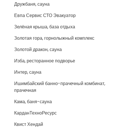
Дружбаня, сауна
Евпа Сервис СТО Эвакуатор
Зелёная крыша, база отдыха
Золотая гора, горнолыжный комплекс
Золотой дракон, сауна
Изба, ресторанное подворье
Интер, сауна
Ишимбайский банно-прачечный комбинат,
прачечная
Кама, баня-сауна
КарданТехноРесурс
Квист Хендай