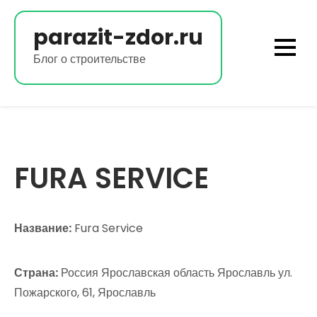
Перейти
к
parazit-zdor.ru
содержимому
Блог о строительстве
FURA SERVICE
Название:
Fura Service
Страна:
Россия Ярославская область Ярославль ул.
Пожарского, 61, Ярославль