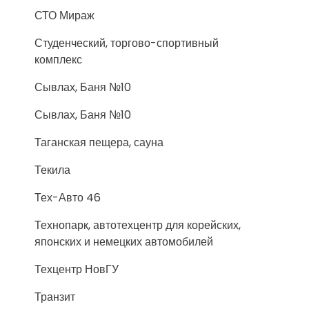
СТО Мираж
Студенческий, торгово-спортивный
комплекс
Сывлах, Баня №10
Сывлах, Баня №10
Таганская пещера, сауна
Текила
Тех-Авто 46
Технопарк, автотехцентр для корейских,
японских и немецких автомобилей
Техцентр НовГУ
Транзит