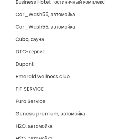
Business Hotel, гостиничный комплекс
Car_Wash55, автомойка
Car_Wash55, автомойка
Cuba, сауна
DTC-сервис
Dupont
Emerald wellness club
FIT SERVICE
Fura Service
Genesis premium, автомойка
H2O, автомойка
H2O, автомойка