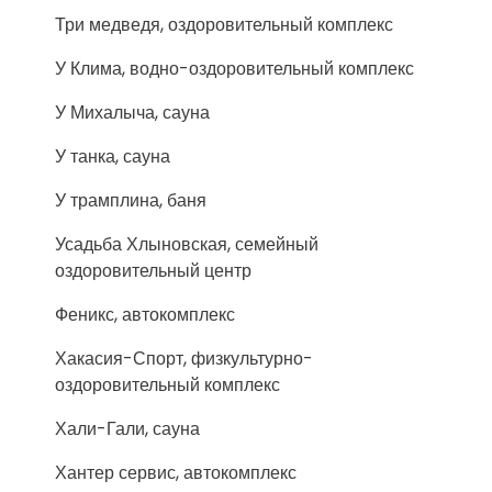
Три медведя, оздоровительный комплекс
У Клима, водно-оздоровительный комплекс
У Михалыча, сауна
У танка, сауна
У трамплина, баня
Усадьба Хлыновская, семейный
оздоровительный центр
Феникс, автокомплекс
Хакасия-Спорт, физкультурно-
оздоровительный комплекс
Хали-Гали, сауна
Хантер сервис, автокомплекс