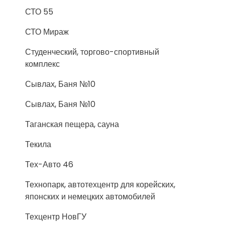
СТО 55
СТО Мираж
Студенческий, торгово-спортивный
комплекс
Сывлах, Баня №10
Сывлах, Баня №10
Таганская пещера, сауна
Текила
Тех-Авто 46
Технопарк, автотехцентр для корейских,
японских и немецких автомобилей
Техцентр НовГУ