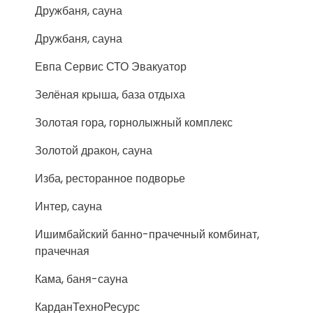
Дружбаня, сауна
Дружбаня, сауна
Евпа Сервис СТО Эвакуатор
Зелёная крыша, база отдыха
Золотая гора, горнолыжный комплекс
Золотой дракон, сауна
Изба, ресторанное подворье
Интер, сауна
Ишимбайский банно-прачечный комбинат,
прачечная
Кама, баня-сауна
КарданТехноРесурс