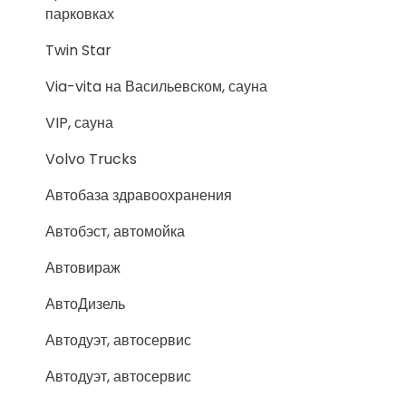
парковках
Twin Star
Via-vita на Васильевском, сауна
VIP, сауна
Volvo Trucks
Автобаза здравоохранения
Автобэст, автомойка
Автовираж
АвтоДизель
Автодуэт, автосервис
Автодуэт, автосервис