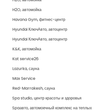
H2O, автомойка
Havana Gym, фитнес-центр
Hyundai КлючАвто, автоцентр
Hyundai КлючАвто, автоцентр
K&K, автомойка
Kat service26
Lazurka, сауна
Max Service
Red-Marrakesh, сауна
Spa studio, центр красоты и здоровья
Spaавто, автомоечный комплекс на теплых