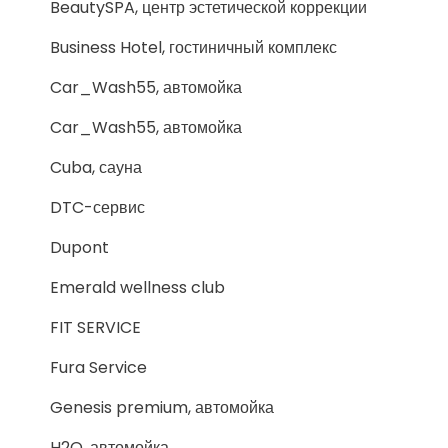
BeautySPA, центр эстетической коррекции
Business Hotel, гостиничный комплекс
Car_Wash55, автомойка
Car_Wash55, автомойка
Cuba, сауна
DTC-сервис
Dupont
Emerald wellness club
FIT SERVICE
Fura Service
Genesis premium, автомойка
H2O, автомойка