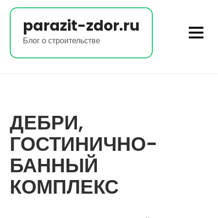
Перейти
к
parazit-zdor.ru
содержимому
Блог о строительстве
ДЕБРИ,
ГОСТИНИЧНО-
БАННЫЙ
КОМПЛЕКС