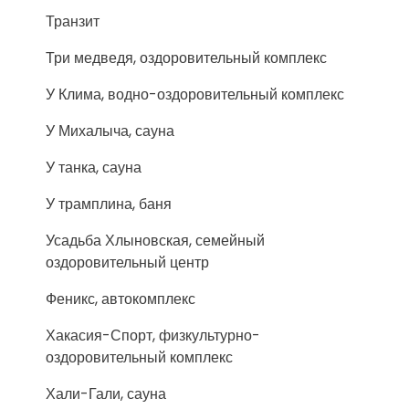
Транзит
Три медведя, оздоровительный комплекс
У Клима, водно-оздоровительный комплекс
У Михалыча, сауна
У танка, сауна
У трамплина, баня
Усадьба Хлыновская, семейный
оздоровительный центр
Феникс, автокомплекс
Хакасия-Спорт, физкультурно-
оздоровительный комплекс
Хали-Гали, сауна