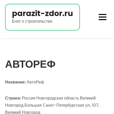
Перейти
к
parazit-zdor.ru
содержимому
Блог о строительстве
АВТОРЕФ
Название:
АвтоРеф
Страна:
Россия Новгородская область Великий
Новгород Большая Санкт-Петербургская ул., 107,
Великий Новгород