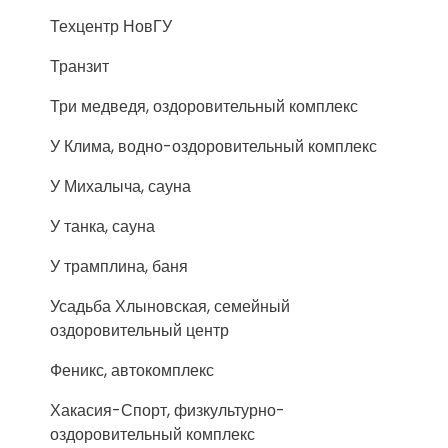
Техцентр НовГУ
Транзит
Три медведя, оздоровительный комплекс
У Клима, водно-оздоровительный комплекс
У Михалыча, сауна
У танка, сауна
У трамплина, баня
Усадьба Хлыновская, семейный
оздоровительный центр
Феникс, автокомплекс
Хакасия-Спорт, физкультурно-
оздоровительный комплекс