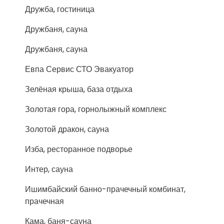
Дружба, гостиница
Дружбаня, сауна
Дружбаня, сауна
Евпа Сервис СТО Эвакуатор
Зелёная крыша, база отдыха
Золотая гора, горнолыжный комплекс
Золотой дракон, сауна
Изба, ресторанное подворье
Интер, сауна
Ишимбайский банно-прачечный комбинат,
прачечная
Кама, баня-сауна