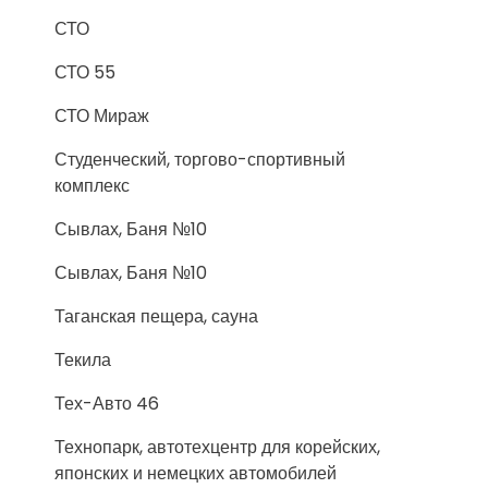
СТО
СТО 55
СТО Мираж
Студенческий, торгово-спортивный
комплекс
Сывлах, Баня №10
Сывлах, Баня №10
Таганская пещера, сауна
Текила
Тех-Авто 46
Технопарк, автотехцентр для корейских,
японских и немецких автомобилей