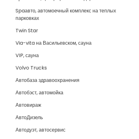
Spaавто, автомоечный комплекс на теплых
парковках
Twin Star
Via-vita на Васильевском, сауна
VIP, сауна
Volvo Trucks
Автобаза здравоохранения
Автобэст, автомойка
Автовираж
АвтоДизель
Автодуэт, автосервис