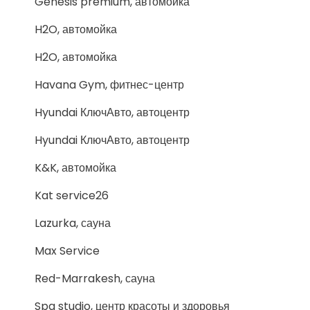
Genesis premium, автомойка
H2O, автомойка
H2O, автомойка
Havana Gym, фитнес-центр
Hyundai КлючАвто, автоцентр
Hyundai КлючАвто, автоцентр
K&K, автомойка
Kat service26
Lazurka, сауна
Max Service
Red-Marrakesh, сауна
Spa studio, центр красоты и здоровья