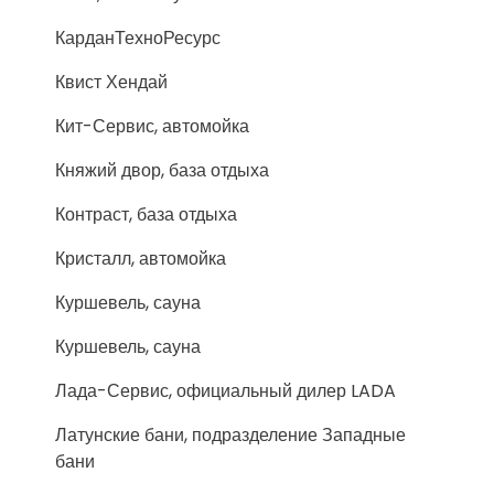
КарданТехноРесурс
Квист Хендай
Кит-Сервис, автомойка
Княжий двор, база отдыха
Контраст, база отдыха
Кристалл, автомойка
Куршевель, сауна
Куршевель, сауна
Лада-Сервис, официальный дилер LADA
Латунские бани, подразделение Западные
бани