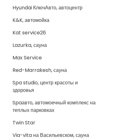
Hyundai КлючАвто, автоцентр
K&K, автомойка
Kat service26
Lazurka, сауна
Max Service
Red-Marrakesh, сауна
Spa studio, центр красоты и
здоровья
Spaавто, автомоечный комплекс на
теплых парковках
Twin Star
Via-vita на Васильевском, сауна