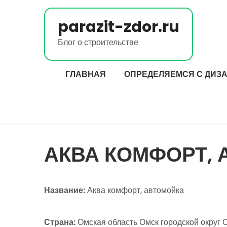
Перейти
к
parazit-zdor.ru
содержимому
Блог о строительстве
ГЛАВНАЯ
ОПРЕДЕЛЯЕМСЯ С ДИЗ
АКВА КОМФОРТ,
Название:
Аква комфорт, автомойка
Страна:
Омская область Омск городской округ О