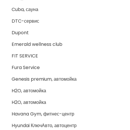
Cuba, сауна
DTC-сервис
Dupont
Emerald wellness club
FIT SERVICE
Fura Service
Genesis premium, автомойка
H2O, автомойка
H2O, автомойка
Havana Gym, фитнес-центр
Hyundai КлючАвто, автоцентр