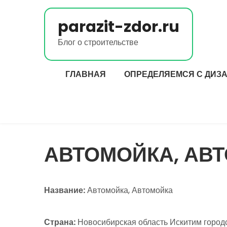
Перейти
к
parazit-zdor.ru
содержимому
Блог о строительстве
ГЛАВНАЯ
ОПРЕДЕЛЯЕМСЯ С ДИЗ
АВТОМОЙКА, АВ
Название:
Автомойка, Автомойка
Страна:
Новосибирская область Искитим городс