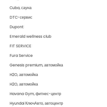
Cuba, сауна
DTC-сервис
Dupont
Emerald wellness club
FIT SERVICE
Fura Service
Genesis premium, автомойка
H2O, автомойка
H2O, автомойка
Havana Gym, фитнес-центр
Hyundai КлючАвто, автоцентр