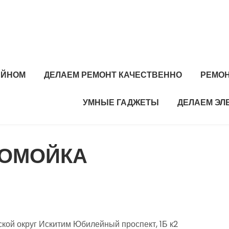
АЙНОМ
ДЕЛАЕМ РЕМОНТ КАЧЕСТВЕННО
РЕМОН
УМНЫЕ ГАДЖЕТЫ
ДЕЛАЕМ ЭЛ
ТОМОЙКА
кой округ Искитим Юбилейный проспект, 1Б к2