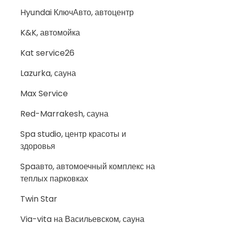
Hyundai КлючАвто, автоцентр
K&K, автомойка
Kat service26
Lazurka, сауна
Max Service
Red-Marrakesh, сауна
Spa studio, центр красоты и
здоровья
Spaавто, автомоечный комплекс на
теплых парковках
Twin Star
Via-vita на Васильевском, сауна