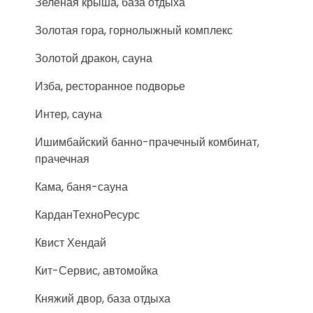
Зелёная крыша, база отдыха
Золотая гора, горнолыжный комплекс
Золотой дракон, сауна
Изба, ресторанное подворье
Интер, сауна
Ишимбайский банно-прачечный комбинат,
прачечная
Кама, баня-сауна
КарданТехноРесурс
Квист Хендай
Кит-Сервис, автомойка
Княжий двор, база отдыха