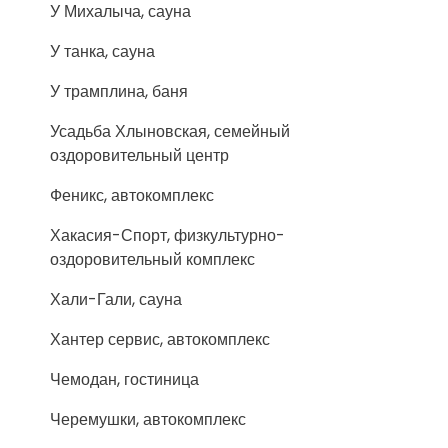
У Михалыча, сауна
У танка, сауна
У трамплина, баня
Усадьба Хлыновская, семейный
оздоровительный центр
Феникс, автокомплекс
Хакасия-Спорт, физкультурно-
оздоровительный комплекс
Хали-Гали, сауна
Хантер сервис, автокомплекс
Чемодан, гостиница
Черемушки, автокомплекс