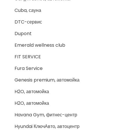
Cuba, сауна
DTC-сервис
Dupont
Emerald wellness club
FIT SERVICE
Fura Service
Genesis premium, автомойка
H2O, автомойка
H2O, автомойка
Havana Gym, фитнес-центр
Hyundai КлючАвто, автоцентр