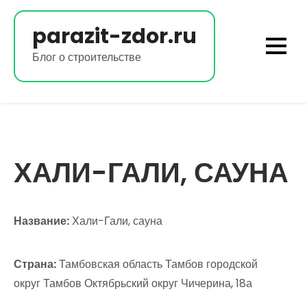
Перейти
к
parazit-zdor.ru
содержимому
Блог о строительстве
ХАЛИ-ГАЛИ, САУНА
Название:
Хали-Гали, сауна
Страна:
Тамбовская область Тамбов городской
округ Тамбов Октябрьский округ Чичерина, 18а