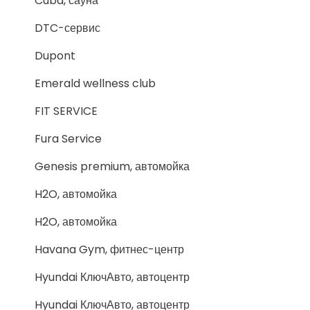
Cuba, сауна
DTC-сервис
Dupont
Emerald wellness club
FIT SERVICE
Fura Service
Genesis premium, автомойка
H2O, автомойка
H2O, автомойка
Havana Gym, фитнес-центр
Hyundai КлючАвто, автоцентр
Hyundai КлючАвто, автоцентр