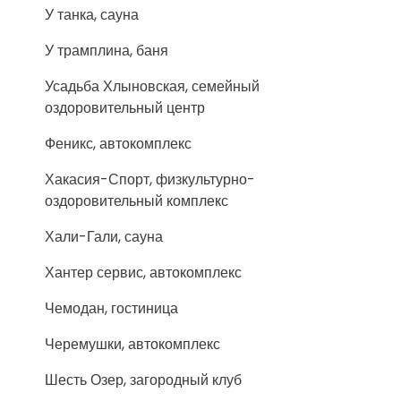
У танка, сауна
У трамплина, баня
Усадьба Хлыновская, семейный
оздоровительный центр
Феникс, автокомплекс
Хакасия-Спорт, физкультурно-
оздоровительный комплекс
Хали-Гали, сауна
Хантер сервис, автокомплекс
Чемодан, гостиница
Черемушки, автокомплекс
Шесть Озер, загородный клуб