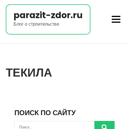
Перейти
к
parazit-zdor.ru
содержимому
Блог о строительстве
ТЕКИЛА
ПОИСК ПО САЙТУ