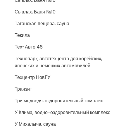
Сывлах, Баня №10
Сывлах, Баня №10
Таганская пещера, сауна
Текила
Тех-Авто 46
Технопарк, автотехцентр для корейских,
японских и немецких автомобилей
Техцентр НовГУ
Транзит
Три медведя, оздоровительный комплекс
У Клима, водно-оздоровительный комплекс
У Михалыча, сауна