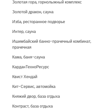
Золотая гора, горнолыжный комплекс
Золотой дракон, сауна
Изба, ресторанное подворье
Интер, сауна
Ишимбайский банно-прачечный комбинат,
прачечная
Кама, баня-сауна
КарданТехноРесурс
Квист Хендай
Кит-Сервис, автомойка
Княжий двор, база отдыха
Контраст, база отдыха