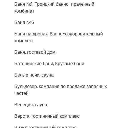
Баня №1, Троицкий банно-прачечный
комбинат
Баня №5
Баня на дровах, банно-оздоровительный
комплекс
Баня, гостевой дом
Батенинские бани, Круглые бани
Белые ночи, сауна
Бульдозер, компания по продаже запасных
частей
Венеция, сауна
Верста, гостиничный комплекс
Визит, гостиничный комплекс