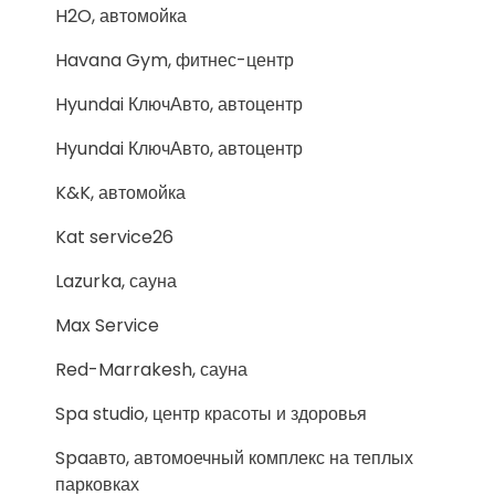
H2O, автомойка
Havana Gym, фитнес-центр
Hyundai КлючАвто, автоцентр
Hyundai КлючАвто, автоцентр
K&K, автомойка
Kat service26
Lazurka, сауна
Max Service
Red-Marrakesh, сауна
Spa studio, центр красоты и здоровья
Spaавто, автомоечный комплекс на теплых
парковках