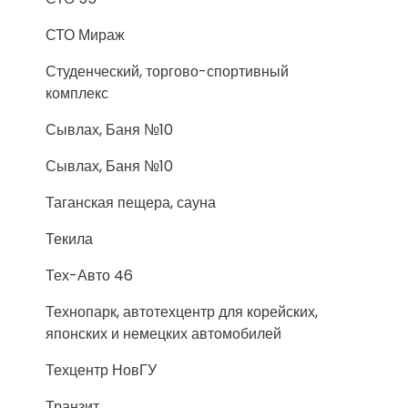
СТО Мираж
Студенческий, торгово-спортивный
комплекс
Сывлах, Баня №10
Сывлах, Баня №10
Таганская пещера, сауна
Текила
Тех-Авто 46
Технопарк, автотехцентр для корейских,
японских и немецких автомобилей
Техцентр НовГУ
Транзит