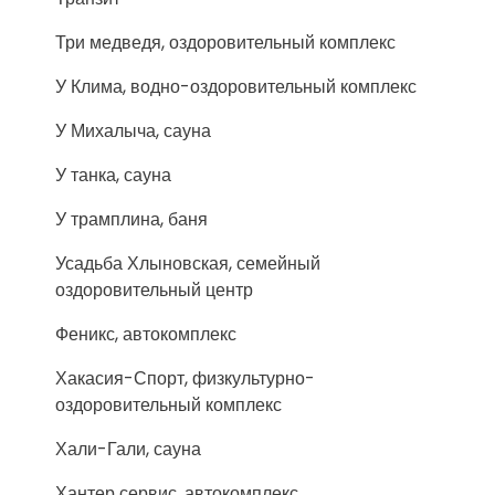
Три медведя, оздоровительный комплекс
У Клима, водно-оздоровительный комплекс
У Михалыча, сауна
У танка, сауна
У трамплина, баня
Усадьба Хлыновская, семейный
оздоровительный центр
Феникс, автокомплекс
Хакасия-Спорт, физкультурно-
оздоровительный комплекс
Хали-Гали, сауна
Хантер сервис, автокомплекс