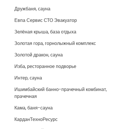
Дружбаня, сауна
Евпа Сервис СТО Эвакуатор
Зелёная крыша, база отдыха
Золотая гора, горнолыжный комплекс
Золотой дракон, сауна
Изба, ресторанное подворье
Интер, сауна
Ишимбайский банно-прачечный комбинат,
прачечная
Кама, баня-сауна
КарданТехноРесурс