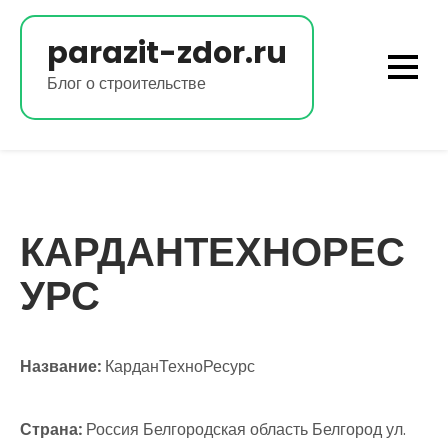
Перейти
к
parazit-zdor.ru
содержимому
Блог о строительстве
КАРДАНТЕХНОРЕС
УРС
Название:
КарданТехноРесурс
Страна:
Россия Белгородская область Белгород ул.