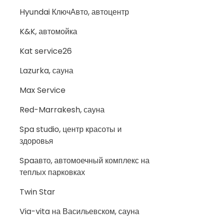
Hyundai КлючАвто, автоцентр
K&K, автомойка
Kat service26
Lazurka, сауна
Max Service
Red-Marrakesh, сауна
Spa studio, центр красоты и
здоровья
Spaавто, автомоечный комплекс на
теплых парковках
Twin Star
Via-vita на Васильевском, сауна