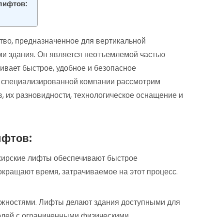
лифтов:
тво, предназначенное для вертикальной
ми здания. Он является неотъемлемой частью
вает быстрое, удобное и безопасное
специализированной компании рассмотрим
 их разновидности, технологическое оснащение и
ифтов:
жирские лифты обеспечивают быстрое
кращают время, затрачиваемое на этот процесс.
ожностями. Лифты делают здания доступными для
юдей с ограниченными физическими