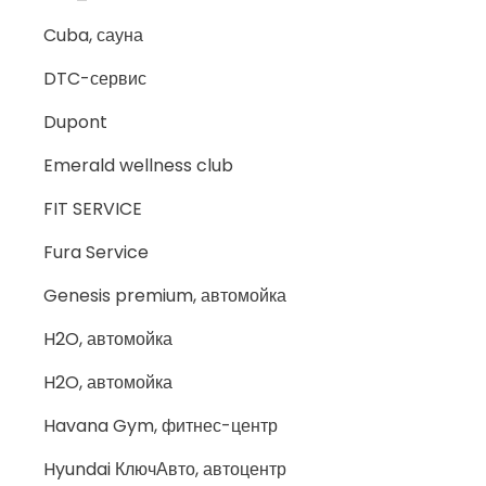
Cuba, сауна
DTC-сервис
Dupont
Emerald wellness club
FIT SERVICE
Fura Service
Genesis premium, автомойка
H2O, автомойка
H2O, автомойка
Havana Gym, фитнес-центр
Hyundai КлючАвто, автоцентр