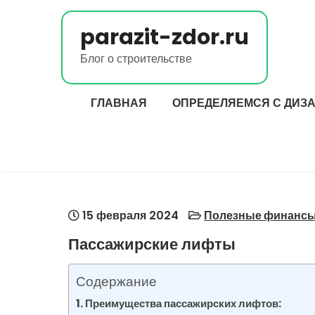
Перейти
к
parazit-zdor.ru
содержимому
Блог о строительстве
ГЛАВНАЯ
ОПРЕДЕЛЯЕМСЯ С ДИЗ
15 февраля 2024
Полезные финанс
Пассажирские лифты
Содержание
Преимущества пассажирских лифтов: