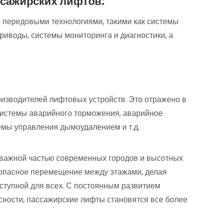
ссажирских лифтов:
передовыми технологиями, такими как системы
иводы, системы мониторинга и диагностики, а
оизводителей лифтовых устройств. Это отражено в
системы аварийного торможения, аварийное
емы управления дымоудалением и т.д.
 важной частью современных городов и высотных
зопасное перемещение между этажами, делая
ступной для всех. С постоянным развитием
сности, пассажирские лифты становятся все более