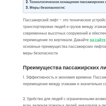
Технологическое оснащение пассажирских 
Меры безопасности:
Пассажирский лифт – это техническое устройс
транспортировки людей и грузов между этажа
современных высотных сооружений и обеспечи
перемещение по вертикали. Давайте
на сайте
основные преимущества пассажирских лифтов,
меры безопасности.
Преимущества пассажирских л
1. Эффективность и экономия времени. Пасса
перемещение между этажами и значительно со
2. Удобство для людей с ограниченными возм
всех, включая пожилых людей, инвалидов и л