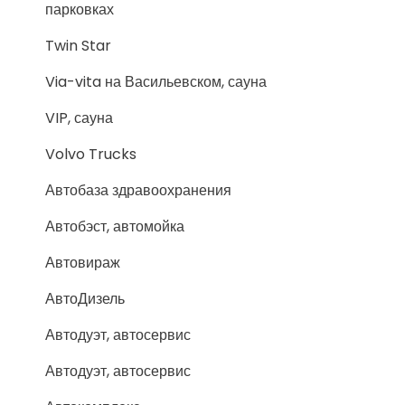
парковках
Twin Star
Via-vita на Васильевском, сауна
VIP, сауна
Volvo Trucks
Автобаза здравоохранения
Автобэст, автомойка
Автовираж
АвтоДизель
Автодуэт, автосервис
Автодуэт, автосервис