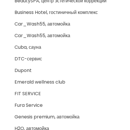
BeautySPA, центр эстетической коррекции
Business Hotel, гостиничный комплекс
Car_Wash55, автомойка
Car_Wash55, автомойка
Cuba, сауна
DTC-сервис
Dupont
Emerald wellness club
FIT SERVICE
Fura Service
Genesis premium, автомойка
H2O, автомойка