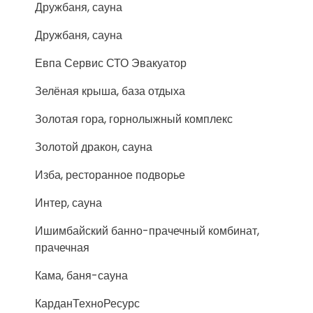
Дружбаня, сауна
Дружбаня, сауна
Евпа Сервис СТО Эвакуатор
Зелёная крыша, база отдыха
Золотая гора, горнолыжный комплекс
Золотой дракон, сауна
Изба, ресторанное подворье
Интер, сауна
Ишимбайский банно-прачечный комбинат,
прачечная
Кама, баня-сауна
КарданТехноРесурс