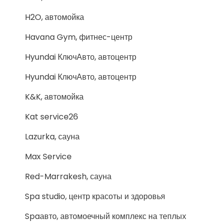
H2O, автомойка
Havana Gym, фитнес-центр
Hyundai КлючАвто, автоцентр
Hyundai КлючАвто, автоцентр
K&K, автомойка
Kat service26
Lazurka, сауна
Max Service
Red-Marrakesh, сауна
Spa studio, центр красоты и здоровья
Spaавто, автомоечный комплекс на теплых