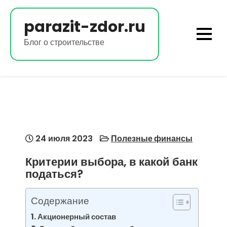
Перейти
к
parazit-zdor.ru
содержимому
Блог о строительстве
24 июля 2023
Полезные финансы
Критерии выбора, в какой банк
податься?
Содержание
Акционерный состав