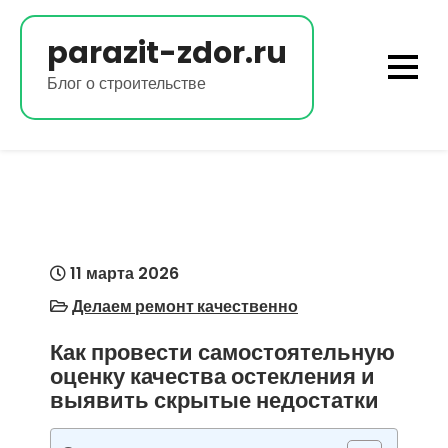
Перейти
к
parazit-zdor.ru
содержимому
Блог о строительстве
11 марта 2026
Делаем ремонт качественно
Как провести самостоятельную
оценку качества остекления и
выявить скрытые недостатки