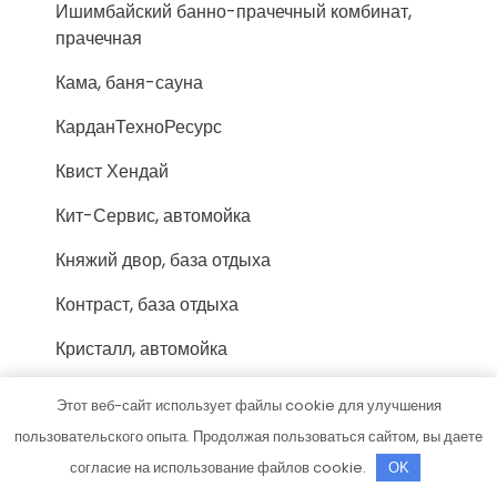
Ишимбайский банно-прачечный комбинат,
прачечная
Кама, баня-сауна
КарданТехноРесурс
Квист Хендай
Кит-Сервис, автомойка
Княжий двор, база отдыха
Контраст, база отдыха
Кристалл, автомойка
Куршевель, сауна
Этот веб-сайт использует файлы cookie для улучшения
Куршевель, сауна
пользовательского опыта. Продолжая пользоваться сайтом, вы даете
согласие на использование файлов cookie.
OK
Лада-Сервис, официальный дилер LADA