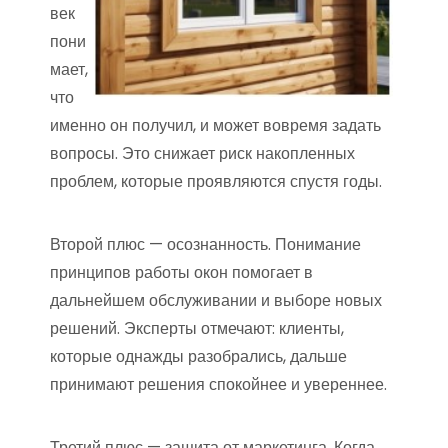
век
пони
мает,
что
именно он получил, и может вовремя задать
вопросы. Это снижает риск накопленных
проблем, которые проявляются спустя годы.
Второй плюс — осознанность. Понимание
принципов работы окон помогает в
дальнейшем обслуживании и выборе новых
решений. Эксперты отмечают: клиенты,
которые однажды разобрались, дальше
принимают решения спокойнее и увереннее.
Третий плюс — защита от маркетинга. Когда