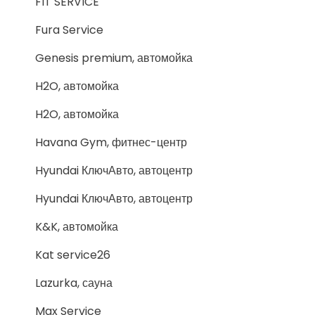
FIT SERVICE
Fura Service
Genesis premium, автомойка
H2O, автомойка
H2O, автомойка
Havana Gym, фитнес-центр
Hyundai КлючАвто, автоцентр
Hyundai КлючАвто, автоцентр
K&K, автомойка
Kat service26
Lazurka, сауна
Max Service