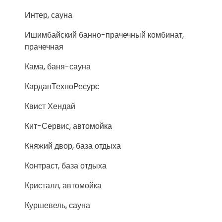
Интер, сауна
Ишимбайский банно-прачечный комбинат,
прачечная
Кама, баня-сауна
КарданТехноРесурс
Квист Хендай
Кит-Сервис, автомойка
Княжий двор, база отдыха
Контраст, база отдыха
Кристалл, автомойка
Куршевель, сауна