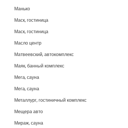
Манько
Маск, гостиница
Маск, гостиница
Масло центр
Матвеевский, автокомплекс
Маяк, банный комплекс
Мега, сауна
Мега, сауна
Металлург, гостиничный комплекс
Мещера авто
Мираж, сауна