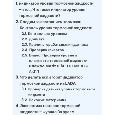
индикатор уровня тормозной жидкости
– это… Что такое индикатор уровня
тормозной жидкости?
Следим за состоянием тормозов.
Контроль уровня тормозной жидкости
Контроль за уровнем
Доливка
Причины срабатывания датчика
Проверка качества
Видео: Проверка уровня и
влажности тормозной жидкости
Daewoo Matiz 0.8L-1.0L МКПП и
АКПП
Что делать если горит индикатор
тормозной жидкости на LADA
Проверка датчика уровня тормозной
жидкости
Похожие материалы
Экспертиза тестеров тормозной
жидкости – журнал За рулем