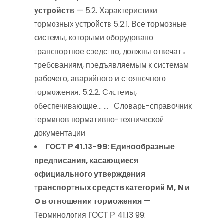
устройств
— 5.2. Характеристики
тормозных устройств 5.2.1. Все тормозные
системы, которыми оборудовано
транспортное средство, должны отвечать
требованиям, предъявляемым к системам
рабочего, аварийного и стояночного
торможения. 5.2.2. Системы,
обеспечивающие… … Словарь-справочник
терминов нормативно-технической
документации
ГОСТ Р 41.13-99: Единообразные
предписания, касающиеся
официального утверждения
транспортных средств категорий M, N и
O в отношении торможения
—
Терминология ГОСТ Р 41.13 99: