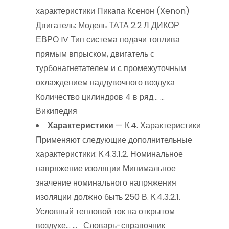
характеристики Пикапа Ксенон (Xenon)
Двигатель: Модель ТАТА 2.2 Л ДИКОР
ЕВРО IV Тип система подачи топлива
прямым впрыском, двигатель с
турбонагнетателем и с промежуточным
охлаждением наддувочного воздуха
Количество цилиндров 4 в ряд… …
Википедия
Характеристики
— К.4. Характеристики
Применяют следующие дополнительные
характеристики: К.4.3.1.2. Номинальное
напряжение изоляции Минимальное
значение номинального напряжения
изоляции должно быть 250 В. К.4.3.2.1.
Условный тепловой ток на открытом
воздухе… … Словарь-справочник