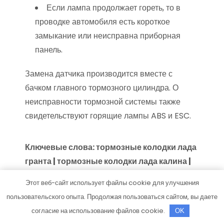
Если лампа продолжает гореть, то в
проводке автомобиля есть короткое
замыкание или неисправна приборная
панель.
Замена датчика производится вместе с
бачком главного тормозного цилиндра. О
неисправности тормозной системы также
свидетельствуют горящие лампы ABS и ESC.
Ключевые слова: тормозные колодки лада
гранта | тормозные колодки лада калина |
тормозные колодки лада калина 2 |
Этот веб-сайт использует файлы cookie для улучшения
тормозные колодки лада приора |
пользовательского опыта. Продолжая пользоваться сайтом, вы даете
тормозные колодки лада ларгус |
согласие на использование файлов cookie.
OK
тормозные колодки нива | тормозные