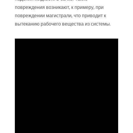
повреждения возникают, к примеру, при
повреждении магистрали, что приводит к
вытеканию рабочего вещества из системы.