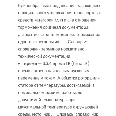
Единообразные предписания, касающиеся
официального утверждения транспортных
средств категорий M, N и O в отношении
торможения оригинал документа: 2.11
автоматическое торможение: Торможение
одного из нескольких… … Словарь-
справочник терминов нормативно-
технической документации
время
— 3.3.4 время tE (time tE):
время нагрева начальным пусковым
переменным током IА обмотки ротора или
статора от температуры, достигаемой в
номинальном режиме работы, до
допустимой температуры при
максимальной температуре окружающей
среды. Источник … Словарь-справочник