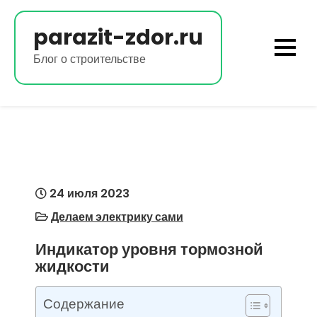
Перейти
к
parazit-zdor.ru
содержимому
Блог о строительстве
24 июля 2023
Делаем электрику сами
Индикатор уровня тормозной
жидкости
Содержание