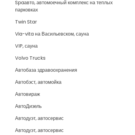
Spaавто, автомоечный комплекс на теплых
парковках
Twin Star
Via-vita на Васильевском, сауна
VIP, сауна
Volvo Trucks
Автобаза здравоохранения
Автобэст, автомойка
Автовираж
АвтоДизель
Автодуэт, автосервис
Автодуэт, автосервис