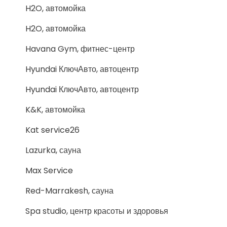
H2O, автомойка
H2O, автомойка
Havana Gym, фитнес-центр
Hyundai КлючАвто, автоцентр
Hyundai КлючАвто, автоцентр
K&K, автомойка
Kat service26
Lazurka, сауна
Max Service
Red-Marrakesh, сауна
Spa studio, центр красоты и здоровья