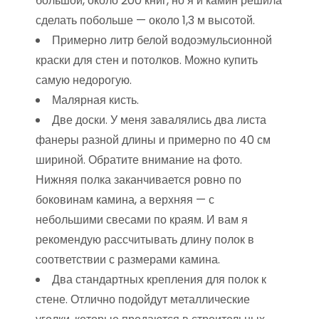
большой, около 200 книг, но я и камин решила
сделать побольше — около 1,3 м высотой.
Примерно литр белой водоэмульсионной
краски для стен и потолков. Можно купить
самую недорогую.
Малярная кисть.
Две доски. У меня завалялись два листа
фанеры разной длины и примерно по 40 см
шириной. Обратите внимание на фото.
Нижняя полка заканчивается ровно по
боковинам камина, а верхняя — с
небольшими свесами по краям. И вам я
рекомендую рассчитывать длину полок в
соответствии с размерами камина.
Два стандартных крепления для полок к
стене. Отлично подойдут металлические