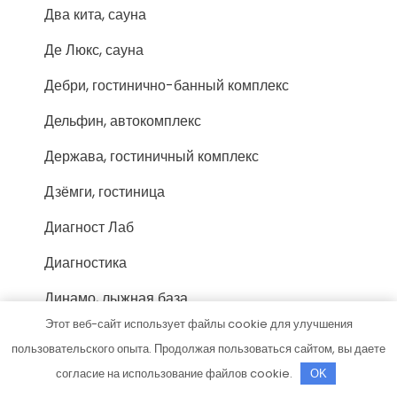
Два кита, сауна
Де Люкс, сауна
Дебри, гостинично-банный комплекс
Дельфин, автокомплекс
Держава, гостиничный комплекс
Дзёмги, гостиница
Диагност Лаб
Диагностика
Динамо, лыжная база
Этот веб-сайт использует файлы cookie для улучшения
Домино, культурно-развлекательный
пользовательского опыта. Продолжая пользоваться сайтом, вы даете
комплекс
согласие на использование файлов cookie.
OK
Дружба, гостиница