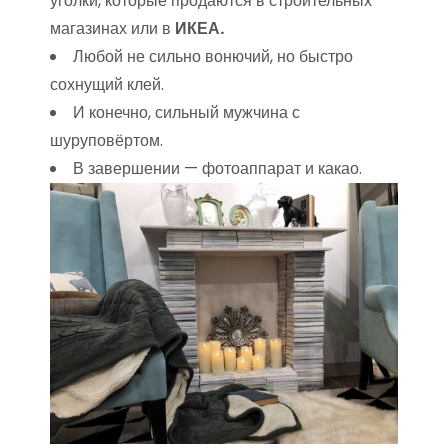
уголки, которые продаются в строительных
магазинах или в
ИКЕА.
Любой не сильно вонючий, но быстро
сохнущий клей.
И конечно, сильный мужчина с
шуруповёртом.
В завершении — фотоаппарат и какао.