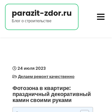
Перейти
к
parazit-zdor.ru
содержимому
Блог о строительстве
24 июля 2023
Делаем ремонт качественно
Фотозона в квартире:
праздничный декоративный
камин своими руками