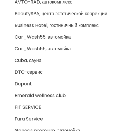
AVTO-RAD, автокомплекс
BeautySPA, центр эстетической коррекции
Business Hotel, гостиничный комплекс
Car_Wash55, автомойка
Car_Wash55, автомойка
Cuba, сауна
DTC-сервис
Dupont
Emerald wellness club
FIT SERVICE
Fura Service
Genesis premium, автомойка