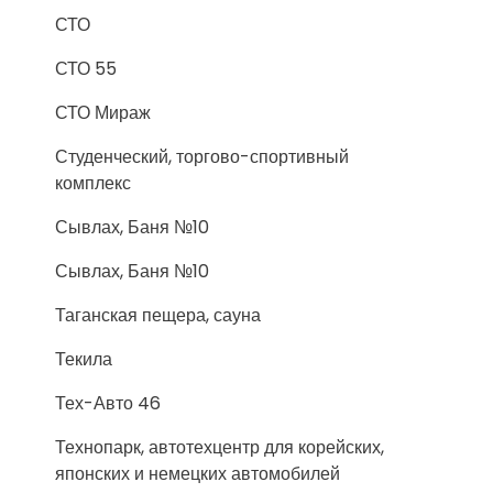
СТО
СТО 55
СТО Мираж
Студенческий, торгово-спортивный
комплекс
Сывлах, Баня №10
Сывлах, Баня №10
Таганская пещера, сауна
Текила
Тех-Авто 46
Технопарк, автотехцентр для корейских,
японских и немецких автомобилей