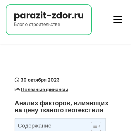
Перейти
к
parazit-zdor.ru
содержимому
Блог о строительстве
30 октября 2023
Полезные финансы
Анализ факторов, влияющих
на цену тканого геотекстиля
Содержание