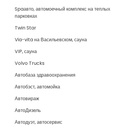
Spaавто, автомоечный комплекс на теплых
парковках
Twin Star
Via-vita на Васильевском, сауна
VIP, сауна
Volvo Trucks
Автобаза здравоохранения
Автобэст, автомойка
Автовираж
АвтоДизель
Автодуэт, автосервис