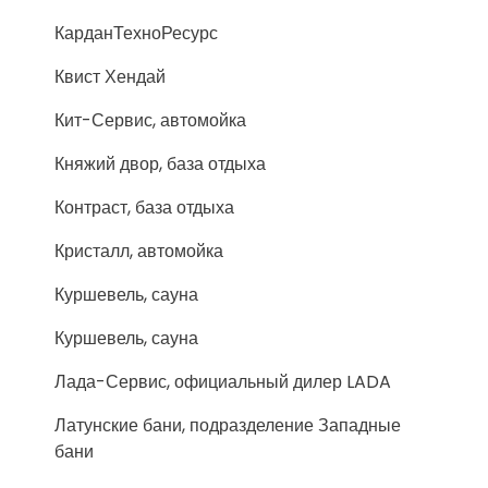
КарданТехноРесурс
Квист Хендай
Кит-Сервис, автомойка
Княжий двор, база отдыха
Контраст, база отдыха
Кристалл, автомойка
Куршевель, сауна
Куршевель, сауна
Лада-Сервис, официальный дилер LADA
Латунские бани, подразделение Западные
бани