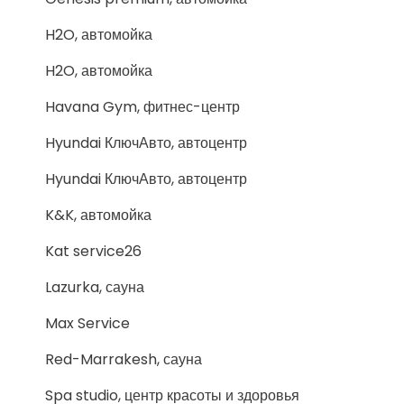
H2O, автомойка
H2O, автомойка
Havana Gym, фитнес-центр
Hyundai КлючАвто, автоцентр
Hyundai КлючАвто, автоцентр
K&K, автомойка
Kat service26
Lazurka, сауна
Max Service
Red-Marrakesh, сауна
Spa studio, центр красоты и здоровья