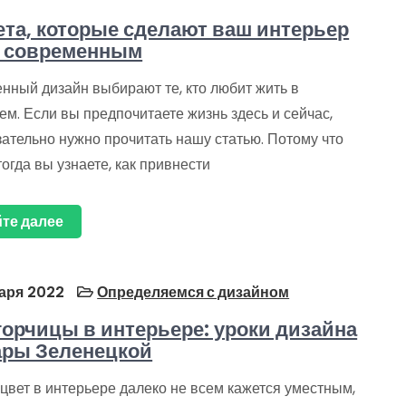
ета, которые сделают ваш интерьер
е современным
нный дизайн выбирают те, кто любит жить в
м. Если вы предпочитаете жизнь здесь и сейчас,
ательно нужно прочитать нашу статью. Потому что
огда вы узнаете, как привнести
те далее
аря 2022
Определяемся с дизайном
горчицы в интерьере: уроки дизайна
ры Зеленецкой
цвет в интерьере далеко не всем кажется уместным,