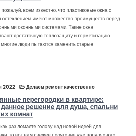
 пожалуй, всем известно, что пластиковые окна с
 остеклением имеют множество преимуществ перед
онными оконными системами. Такие окна
ивают достаточную теплозащиту и герметизацию.
 многие люди пытаются заменить старые
я 2022
Делаем ремонт качественно
янные перегородки в квартире:
данное решение для душа, спальни
гих комнат
как раз ломаете голову над новой идеей для
ки, то вот вам свежее прочтение уже популярного