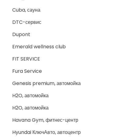
Cuba, сауна
DTC-сервис
Dupont
Emerald wellness club
FIT SERVICE
Fura Service
Genesis premium, автомойка
H2O, автомойка
H2O, автомойка
Havana Gym, фитнес-центр
Hyundai КлючАвто, автоцентр