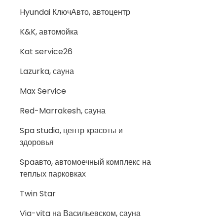
Hyundai КлючАвто, автоцентр
K&K, автомойка
Kat service26
Lazurka, сауна
Max Service
Red-Marrakesh, сауна
Spa studio, центр красоты и
здоровья
Spaавто, автомоечный комплекс на
теплых парковках
Twin Star
Via-vita на Васильевском, сауна