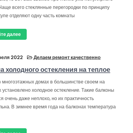
Чаще всего стеклянные перегородки по принципу
упе отделяют одну часть комнаты
те далее
реля 2022
Делаем ремонт качественно
а холодного остекления на теплое
в многоэтажных домах в большинстве своем на
х установлено холодное остекление. Такие балконы
я очень даже неплохо, но их практичность
льна. В зимнее время года на балконах температура