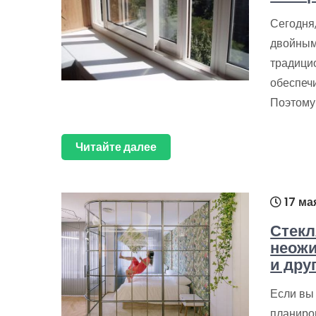
Сегодня,
двойным
традици
обеспеч
Поэтому
Читайте далее
17 ма
Стекл
неожи
и дру
Если вы 
планиров