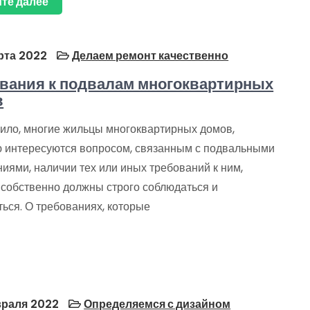
те далее
рта 2022
Делаем ремонт качественно
вания к подвалам многоквартирных
в
вило, многие жильцы многоквартирных домов,
ю интересуются вопросом, связанным с подвальными
иями, наличии тех или иных требований к ним,
 собственно должны строго соблюдаться и
ься. О требованиях, которые
раля 2022
Определяемся с дизайном